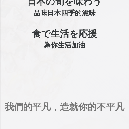
日本の旬を味わう
品味日本四季的滋味
食で生活を応援
為你生活加油
我們的平凡，造就你的不平凡