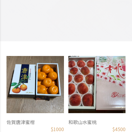
佐賀唐津蜜柑
和歌山水蜜桃
$
1000
$
4500