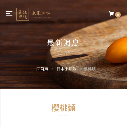
0
最新消息
NEWS
回首頁
日本小知識
櫻桃類
櫻桃類