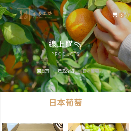
0
線上購物
PRODUCTS
回首頁
產品介紹
日本葡萄
日本葡萄