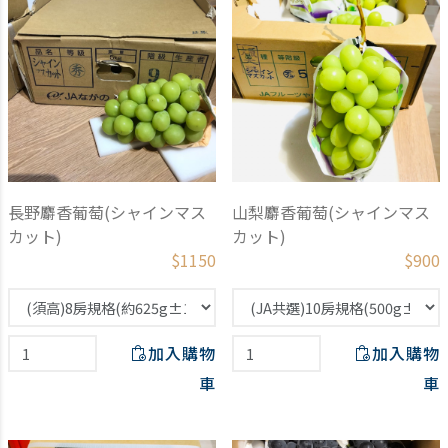
長野麝香葡萄(シャインマス
山梨麝香葡萄(シャインマス
カット)
カット)
$
1150
$
900
加入購物
加入購物
車
車