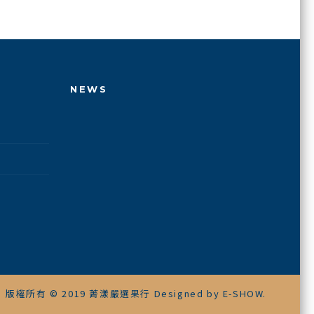
NEWS
版權所有 © 2019 菁漾嚴選果行 Designed by
E-SHOW
.