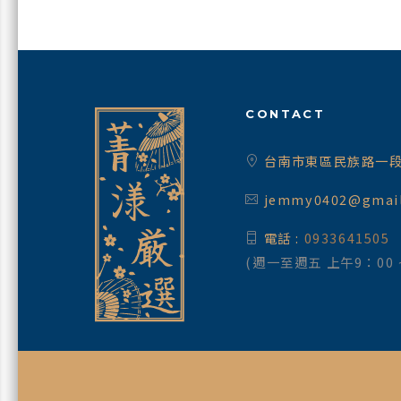
CONTACT
台南市東區民族路一段
jemmy0402@gmai
電話 :
0933641505
(週一至週五 上午9：00 