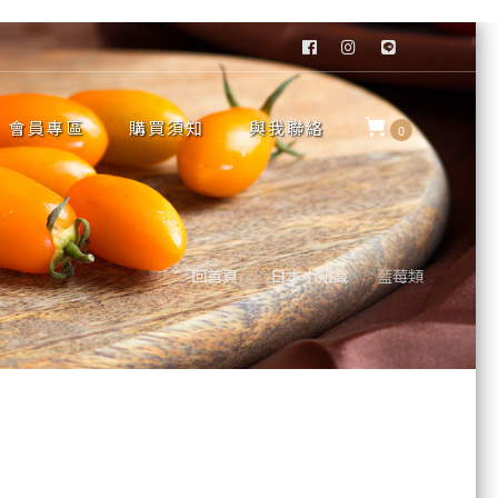
會員專區
購買須知
與我聯絡
0
回首頁
日本小知識
藍莓類