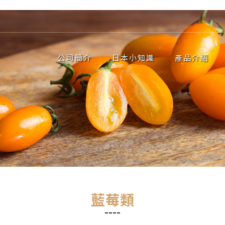
公司簡介
日本小知識
產品介紹
藍莓類