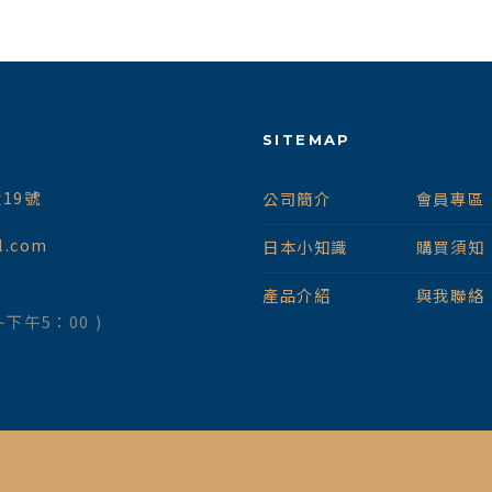
SITEMAP
19號
公司簡介
會員專區
l.com
日本小知識
購買須知
產品介紹
與我聯絡
~下午5：00 )