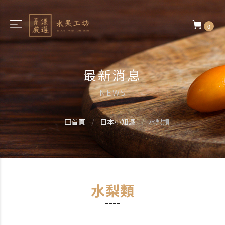
0
最新消息
NEWS
回首頁
日本小知識
水梨類
水梨類