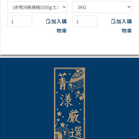
加入購
加入購
物車
物車