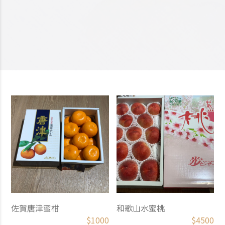
佐賀唐津蜜柑
和歌山水蜜桃
$
1000
$
4500