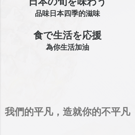
日本の旬を味わう
品味日本四季的滋味
食で生活を応援
為你生活加油
我們的平凡，造就你的不平凡