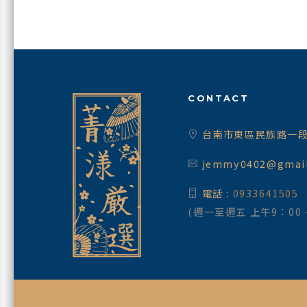
CONTACT
台南市東區民族路一段
jemmy0402@gmai
電話 :
0933641505
(週一至週五 上午9：00 