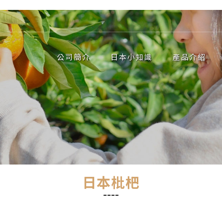
公司簡介
日本小知識
產品介紹
日本枇杷