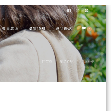
會員專區
購買須知
與我聯絡
0
回首頁
產品介紹
日本枇杷