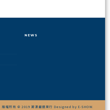
NEWS
版權所有 © 2019 菁漾嚴選果行 Designed by
E-SHOW
.