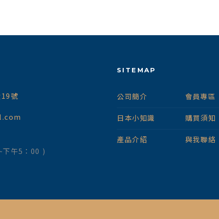
SITEMAP
19號
公司簡介
會員專區
l.com
日本小知識
購買須知
產品介紹
與我聯絡
~下午5：00 )